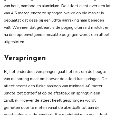
van hout, bamboe en aluminium. De atleet dient over een lat
van 4,5 meter lengte te springen, welke op die manier is
geplaatst dat deze bij een lichte aanraking naar beneden
valt. Wanneer dat gebeurt is de poging uiteraard mislukt en
na drie opeenvolgende mislukte pogingen wordt een atleet
uitgesloten.
Verspringen
Bij het onderdeel verspringen gaat het niet om de hoogte
van de sprong maar om hoever de atleet kan springen. De
atleet neemt een flinke aanloop van minimaal 40 meter
lengte, zet zichzelf af op de afzetbalk en springt in een
zandbak. Hoever de atleet heeft gesprongen wordt
gemeten door te meten vanaf de afzetbalk tot aan de
eerste afdruk in de zandbak. Per wedstrijd mag een atleet