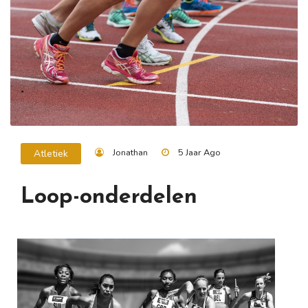
Jonathan
5 Jaar Ago
Atletiek
Loop-onderdelen