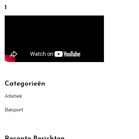
1
Categorieën
Atletiek
Balsport
Recente Berichten