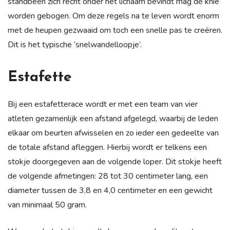
standbeen zich recht onder het lichaam bevindt mag de knie
worden gebogen. Om deze regels na te leven wordt enorm
met de heupen gezwaaid om toch een snelle pas te creëren.
Dit is het typische ‘snelwandelloopje’.
Estafette
Bij een estafetterace wordt er met een team van vier
atleten gezamenlijk een afstand afgelegd, waarbij de leden
elkaar om beurten afwisselen en zo ieder een gedeelte van
de totale afstand afleggen. Hierbij wordt er telkens een
stokje doorgegeven aan de volgende loper. Dit stokje heeft
de volgende afmetingen: 28 tot 30 centimeter lang, een
diameter tussen de 3,8 en 4,0 centimeter en een gewicht
van minimaal 50 gram.