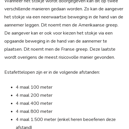
Wanneer het stokje wordt doorgegeven kan dit op twee
verschillende manieren gedaan worden. Zo kan de aangever
het stokje via een neerwaartse beweging in de hand van de
aannemer leggen. Dit noemt men de Amerikaanse greep.
De aangever kan er ook voor kiezen het stokje via een
opgaande beweging in de hand van de aannemer te
plaatsen. Dit noemt men de Franse greep. Deze laatste
wordt overigens de meest risicovolle manier gevonden.
Estafettelopen zijn er in de volgende afstanden:
4 maal 100 meter
4 maal 200 meter
4 maal 400 meter
4 maal 800 meter
4 maal 1.500 meter (enkel heren beoefenen deze
afstand)