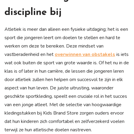
discipline bij
Atletiek is meer dan alleen een fysieke uitdaging; het is een
sport die jongeren leert om doelen te stellen en hard te
werken om deze te bereiken. Deze mindset van
vastberadenheid en het
overwinnen van obstakels
is iets
wat ook buiten de sport van grote waarde is. Of het nu in de
klas is of later in hun carrière, de lessen die jongeren leren
door atletiek zullen hen helpen om succesvol te zijn in elk
aspect van hun leven. De juiste uitrusting, waaronder
geschikte sportkleding, speelt een cruciale rol in het succes
van een jonge atleet. Met de selectie van hoogwaardige
kledingstukken bij Kids Brand Store zorgen ouders ervoor
dat hun kinderen zich comfortabel en zelfverzekerd voelen
terwijl ze hun atletische doelen nastreven.