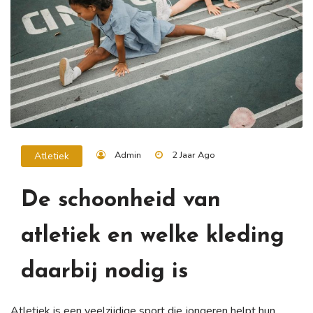
Admin
2 Jaar Ago
Atletiek
De schoonheid van
atletiek en welke kleding
daarbij nodig is
Atletiek is een veelzijdige sport die jongeren helpt hun